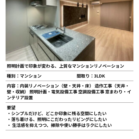
照明計画で印象が変わる、上質なマンションリノベーション
種別：マンション
間取り：3LDK
内容：内装リノベーション（壁・天井・床） 造作工事（天井・
壁・収納） 照明計画・電気設備工事 空調設備工事 窓まわり・イ
ンテリア設置
要望
・シンプルだけど、どこか印象に残る空間にしたい
・落ち着ける、照明にこだわったリビングにしたい
・ 生活感を抑えつつ、掃除や使い勝手はラクにしたい