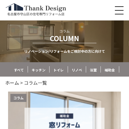
コラム
COLUMN
リノベーション/リフォームをご検討中の方に向けて
すべて
キッチン
トイレ
リノベ
浴室
補助金
ホーム
> コラム一覧
コラム