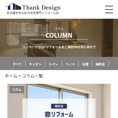
コラム
COLUMN
リノベーション/リフォームをご検討中の方に向けて
すべて
キッチン
トイレ
リノベ
浴室
補助金
ホーム
> コラム一覧
コラム