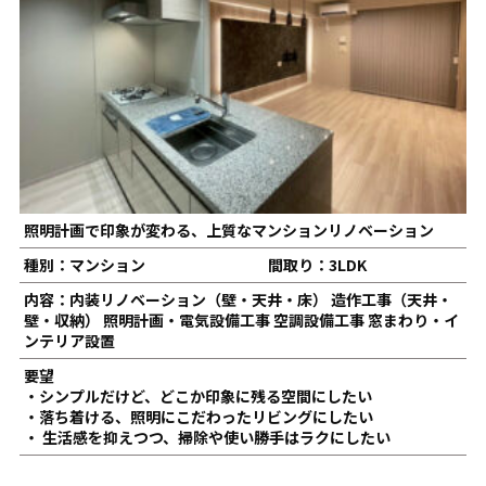
照明計画で印象が変わる、上質なマンションリノベーション
種別：マンション
間取り：3LDK
内容：内装リノベーション（壁・天井・床） 造作工事（天井・
壁・収納） 照明計画・電気設備工事 空調設備工事 窓まわり・イ
ンテリア設置
要望
・シンプルだけど、どこか印象に残る空間にしたい
・落ち着ける、照明にこだわったリビングにしたい
・ 生活感を抑えつつ、掃除や使い勝手はラクにしたい