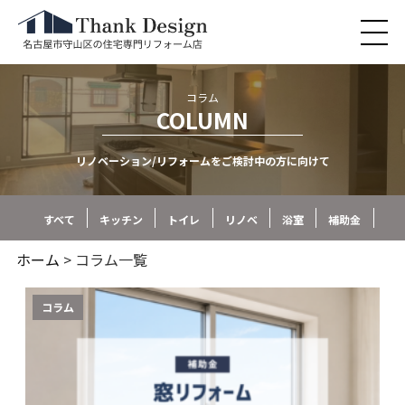
コラム
COLUMN
リノベーション/リフォームをご検討中の方に向けて
すべて
キッチン
トイレ
リノベ
浴室
補助金
ホーム
> コラム一覧
コラム