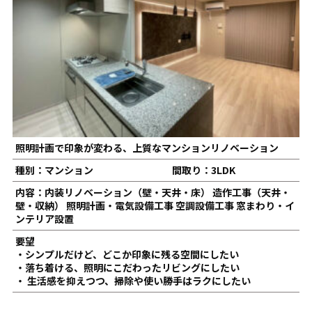
照明計画で印象が変わる、上質なマンションリノベーション
種別：マンション
間取り：3LDK
内容：内装リノベーション（壁・天井・床） 造作工事（天井・
壁・収納） 照明計画・電気設備工事 空調設備工事 窓まわり・イ
ンテリア設置
要望
・シンプルだけど、どこか印象に残る空間にしたい
・落ち着ける、照明にこだわったリビングにしたい
・ 生活感を抑えつつ、掃除や使い勝手はラクにしたい