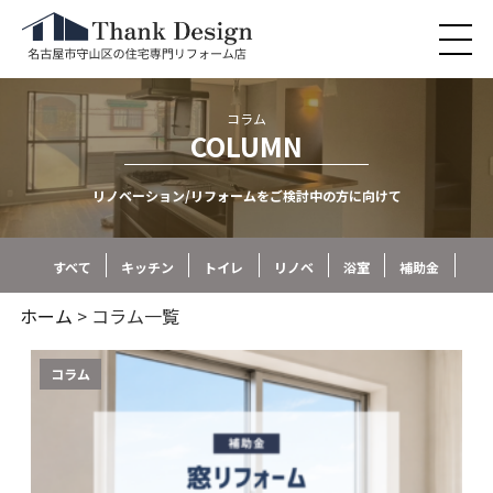
コラム
COLUMN
リノベーション/リフォームをご検討中の方に向けて
すべて
キッチン
トイレ
リノベ
浴室
補助金
ホーム
> コラム一覧
コラム