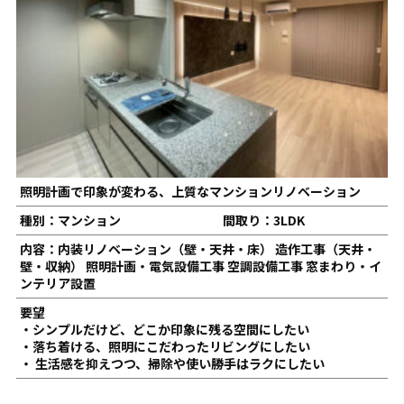
照明計画で印象が変わる、上質なマンションリノベーション
種別：マンション
間取り：3LDK
内容：内装リノベーション（壁・天井・床） 造作工事（天井・
壁・収納） 照明計画・電気設備工事 空調設備工事 窓まわり・イ
ンテリア設置
要望
・シンプルだけど、どこか印象に残る空間にしたい
・落ち着ける、照明にこだわったリビングにしたい
・ 生活感を抑えつつ、掃除や使い勝手はラクにしたい