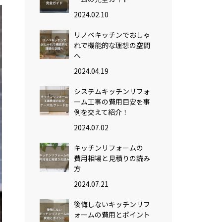
2024.02.10
リノベキッチンでおしゃ
れで機能的な理想の空間
へ
2024.04.19
システムキッチンリフォ
ーム工事の費用目安を事
例を交えて紹介！
2024.07.02
キッチンリフォームの
費用相場と見積りの読み
方
2024.07.21
後悔しないキッチンリフ
ォームの費用とポイント