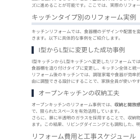
ズに進めることが可能です。ここでは、実際のリフォ
キッチンタイプ別のリフォーム実例
キッチンリフォームでは、食器棚のデザインや配置を
きます。以下に具体的な事例をご紹介します。
I型からL型に変更した成功事例
I型キッチンからL型キッチンへ変更したリフォームで
食器棚を造り付けタイプに変更し、キッチン全体と統
リフォーム後のキッチンでは、調理家電や食器が効率
由に調整できる設計にすることで、家族全員が使いや
オープンキッチンの収納工夫
オープンキッチンのリフォーム事例では、
収納と開放
で、限られたスペースを有効活用しています。
さらに、扉に半透明のガラスを採用することで、収納
ます。この結果、リビングダイニングとも調和した、
リフォーム費用と工事スケジュール