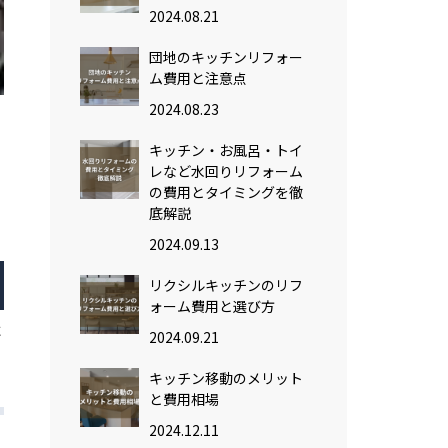
2024.08.21
団地のキッチンリフォー
ム費用と注意点
2024.08.23
キッチン・お風呂・トイ
レなど水回りリフォーム
の費用とタイミングを徹
底解説
2024.09.13
リクシルキッチンのリフ
ォーム費用と選び方
に
2024.09.21
。
キッチン移動のメリット
と費用相場
2024.12.11