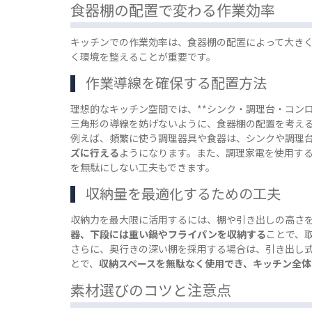
食器棚の配置で変わる作業効率
キッチンでの作業効率は、食器棚の配置によって大き
く環境を整えることが重要です。
作業導線を確保する配置方法
理想的なキッチン空間では、**シンク・調理台・コン
三角形の導線を妨げないように、食器棚の配置を考え
例えば、頻繁に使う調理器具や食器は、シンクや調理
ズに行える
ようになります。また、調理家電を使用す
を無駄にしない工夫もできます。
収納量を最適化するための工夫
収納力を最大限に活用するには、棚や引き出しの高さ
器、下段には重い鍋やフライパンを収納する
ことで、
さらに、奥行きの深い棚を採用する場合は、引き出し
とで、
収納スペースを無駄なく使用でき、キッチン全体
素材選びのコツと注意点