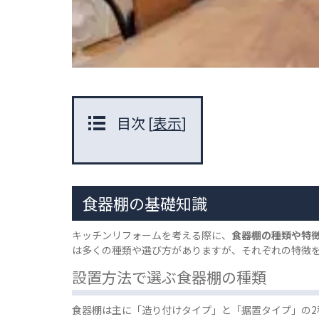
目次
[
表示
]
食器棚の基礎知識
キッチンリフォームを考える際に、
食器棚の種類や特
は多くの種類や選び方がありますが、それぞれの特徴
設置方法で選ぶ食器棚の種類
食器棚は主に「造り付けタイプ」と「据置タイプ」の2