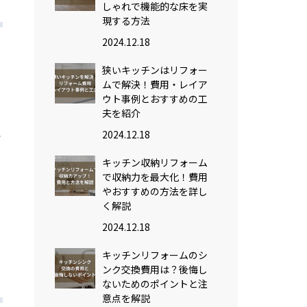
しゃれで機能的な床を実
現する方法
2024.12.18
狭いキッチンはリフォー
ムで解決！費用・レイア
ウト事例とおすすめの工
の
夫を紹介
2024.12.18
ー
キッチン収納リフォーム
で収納力を最大化！費用
やおすすめの方法を詳し
く解説
2024.12.18
こ
キッチンリフォームのシ
ンク交換費用は？後悔し
ないためのポイントと注
意点を解説