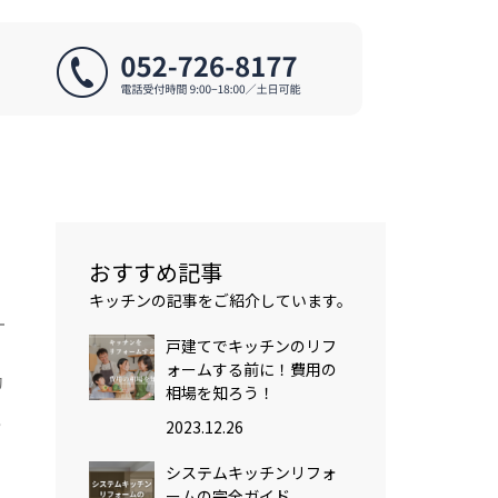
おすすめ記事
キッチンの記事をご紹介しています。
戸建てでキッチンのリフ
ォームする前に！費用の
効
相場を知ろう！
2023.12.26
フ
システムキッチンリフォ
ームの完全ガイド