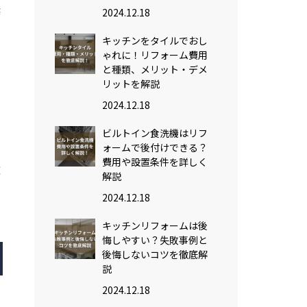
素
2024.12.18
キッチンをタイルでおし
ゃれに！リフォーム費用
と種類、メリット・デメ
さ
リットを解説
2024.12.18
ビルトイン食洗機はリフ
ォームで後付けできる？
費用や設置条件を詳しく
適
解説
2024.12.18
る
し
キッチンリフォームは後
悔しやすい？失敗事例と
後悔しないコツを徹底解
説
て
2024.12.18