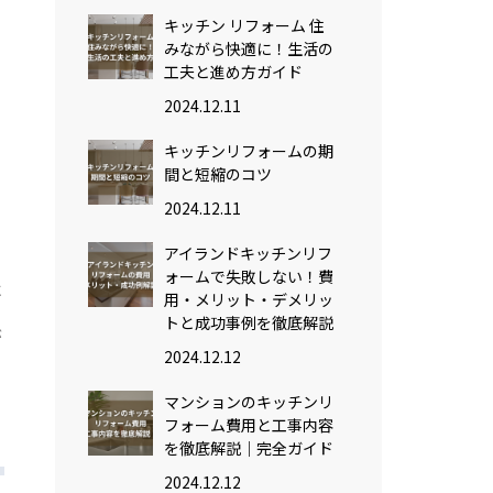
キッチン リフォーム 住
みながら快適に！生活の
工夫と進め方ガイド
2024.12.11
ス
キッチンリフォームの期
間と短縮のコツ
2024.12.11
アイランドキッチンリフ
ォームで失敗しない！費
に
用・メリット・デメリッ
トと成功事例を徹底解説
が
2024.12.12
も
マンションのキッチンリ
フォーム費用と工事内容
を徹底解説｜完全ガイド
2024.12.12