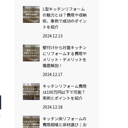
L型キッチンリフォーム
の魅力とは？費用や収納
術、事例で成功のポイン
や
トを紹介
2024.12.13
壁付けから対面キッチン
にリフォームする費用や
メリット・デメリットを
徹底解説！
2024.12.17
気
る
キッチンリフォーム費用
は100万円以下で可能？
実例とポイントを紹介
2024.12.18
素
キッチン床リフォームの
費用相場と床材選び｜お