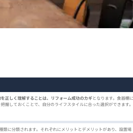
徴を正しく理解することは、リフォーム成功のカギ
となります。食器棚
を把握しておくことで、自分のライフスタイルに合った選択ができます
種類に分類されます。それぞれにメリットとデメリットがあり、設置場