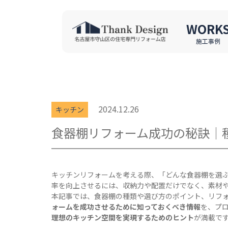
WORK
施工事例
2024.12.26
キッチン
食器棚リフォーム成功の秘訣｜
キッチンリフォームを考える際、「どんな食器棚を選
率を向上させるには、収納力や配置だけでなく、素材
本記事では、食器棚の種類や選び方のポイント、リフ
ォームを成功させるために知っておくべき情報
を、プ
理想のキッチン空間を実現するためのヒント
が満載で