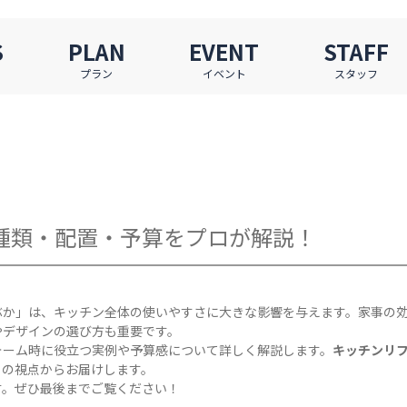
S
PLAN
EVENT
STAFF
プラン
イベント
スタッフ
種類・配置・予算をプロが解説！
ぶか」は、キッチン全体の使いやすさに大きな影響を与えます。家事の
やデザインの選び方も重要です。
ォーム時に役立つ実例や予算感について詳しく解説します。
キッチンリ
ロの視点からお届けします。
す。ぜひ最後までご覧ください！