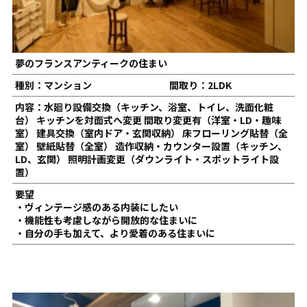
夢のフランスアンティークの住まい
種別：マンション
間取り：2LDK
内容：水廻り設備交換（キッチン、浴室、トイレ、洗面化粧
台） キッチンを対面式へ変更 間取り変更有（洋室・LD・趣味
室） 建具交換（室内ドア・玄関収納） 床フローリング貼替（全
室） 壁紙貼替（全室） 造作収納・カウンター設置（キッチン、
LD、玄関） 照明計画変更（ダウンライト・スポットライト設
置）
要望
・ヴィンテージ感のある内装にしたい
・機能性も考慮しながら開放的な住まいに
・自分の手も加えて、より愛着のある住まいに