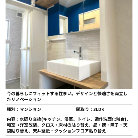
今の暮らしにフィットする住まい。デザインと快適さを両立し
たリノベーション
種別：マンション
間取り：3LDK
内容：水廻り交換(キッチン、浴室、トイレ、造作洗面化粧台)、
和室→洋室改装、クロス・床材の貼り替え、畳・襖・障子・天
袋貼り替え、天井壁紙・クッションフロア貼り替え