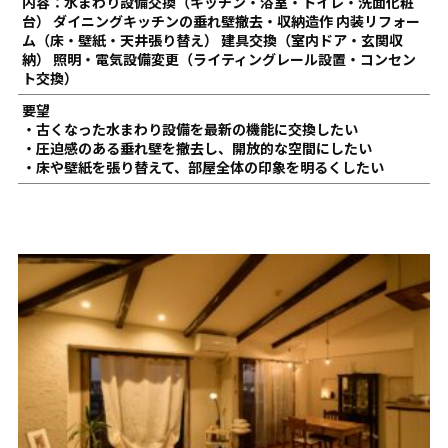
内容：水まわり設備交換（キッチン・浴室・トイレ・洗面化粧
台） ダイニングキッチンの垂れ壁撤去・収納造作 内装リフォー
ム（床・壁紙・天井張り替え） 建具交換（室内ドア・玄関収
納） 照明・電気設備変更（ライティングレール設置・コンセン
ト交換）
要望
・古くなった水まわり設備を最新の機能に交換したい
・圧迫感のある垂れ壁を撤去し、開放的な空間にしたい
・床や壁紙を張り替えて、部屋全体の印象を明るくしたい