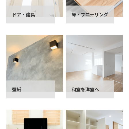
ドア・建具
床・フローリング
壁紙
和室を洋室へ