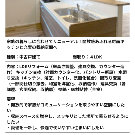
家族の暮らしに合わせてリニューアル！開放感あふれる対面キ
ッチンと充実の収納空間へ
種別：中古戸建て
間取り：４LDK
内容：LDKリフォーム（床高さ調整、建具交換、カウンター造
作） キッチン交換（対面カウンター化、パントリー新設） 水廻
り交換（キッチン、浴室、トイレ、洗面化粧台） 間取り変更
（一部間仕切り撤去、和室を洋室化、収納造作） 建具交換（各
部屋、玄関収納、収納扉） 壁紙・床材貼替（全室）
要望
・開放的で家族がコミュニケーションを取りやすい空間にした
い
・収納スペースを増やし、スッキリとした場所で暮らせるように
したい
・設備を一新し、快適で使いやすい住まいにしたい