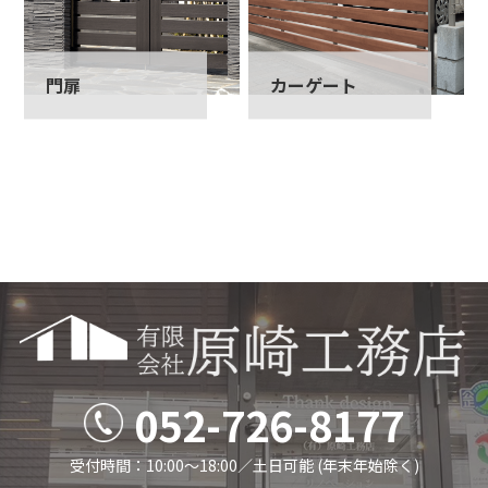
門扉
カーゲート
052-726-8177
受付時間：10:00～18:00／⼟⽇可能 (年末年始除く)