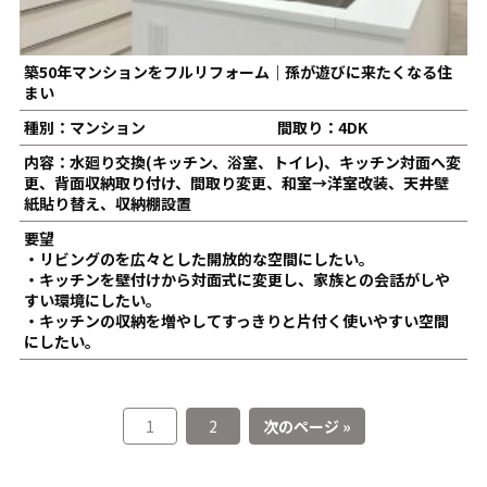
築50年マンションをフルリフォーム｜孫が遊びに来たくなる住
まい
種別：マンション
間取り：4DK
内容：水廻り交換(キッチン、浴室、トイレ)、キッチン対面へ変
更、背面収納取り付け、間取り変更、和室→洋室改装、天井壁
紙貼り替え、収納棚設置
要望
・リビングのを広々とした開放的な空間にしたい。
・キッチンを壁付けから対面式に変更し、家族との会話がしや
すい環境にしたい。
・キッチンの収納を増やしてすっきりと片付く使いやすい空間
にしたい。
1
2
次のページ »