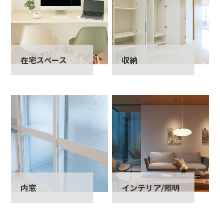
在宅スペース
収納
内窓
インテリア/照明