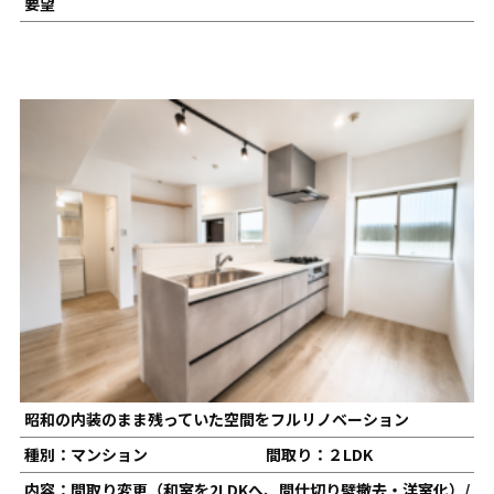
要望
昭和の内装のまま残っていた空間をフルリノベーション
種別：マンション
間取り：２LDK
内容：間取り変更（和室を2LDKへ、間仕切り壁撤去・洋室化）/