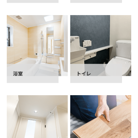
浴室
トイレ