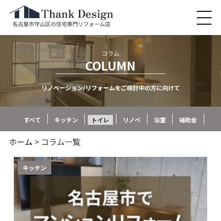
コラム
COLUMN
リノベーション/リフォームをご検討中の方に向けて
すべて
キッチン
トイレ
リノベ
浴室
補助金
ホーム
> コラム一覧
キッチン