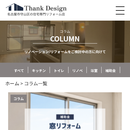
コラム
COLUMN
リノベーション/リフォームをご検討中の方に向けて
すべて
キッチン
トイレ
リノベ
浴室
補助金
ホーム
> コラム一覧
コラム