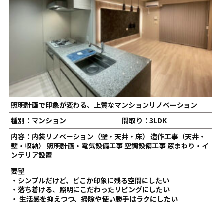
照明計画で印象が変わる、上質なマンションリノベーション
種別：マンション
間取り：3LDK
内容：内装リノベーション（壁・天井・床） 造作工事（天井・
壁・収納） 照明計画・電気設備工事 空調設備工事 窓まわり・イ
ンテリア設置
要望
・シンプルだけど、どこか印象に残る空間にしたい
・落ち着ける、照明にこだわったリビングにしたい
・ 生活感を抑えつつ、掃除や使い勝手はラクにしたい