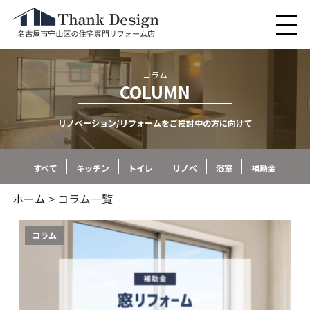
コラム
COLUMN
リノベーション/リフォームをご検討中の方に向けて
すべて
キッチン
トイレ
リノベ
浴室
補助金
ホーム
> コラム一覧
コラム