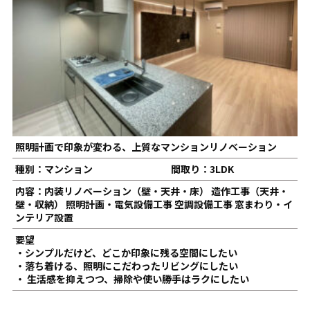
照明計画で印象が変わる、上質なマンションリノベーション
種別：マンション
間取り：3LDK
内容：内装リノベーション（壁・天井・床） 造作工事（天井・
壁・収納） 照明計画・電気設備工事 空調設備工事 窓まわり・イ
ンテリア設置
要望
・シンプルだけど、どこか印象に残る空間にしたい
・落ち着ける、照明にこだわったリビングにしたい
・ 生活感を抑えつつ、掃除や使い勝手はラクにしたい