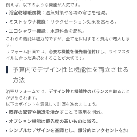
例えば、以下のような機能が人気です。
浴室乾燥暖房機
：湿気対策や冬場の寒さを軽減。
ミストサウナ機能
：リラクゼーション効果を高める。
エコシャワー機能
：水道料金を節約。
これらの機能は魅力的ですが、全てを採用すると費用が増大しま
す。
リフォーム計画では、
必要な機能を優先順位付け
し、ライフスタ
イルに合った選択をすることが大切です。
予算内でデザイン性と機能性を両立させる
方法
浴室リフォームでは、
デザイン性と機能性のバランス
を取ること
が求められます。
以下のポイントを意識して計画を進めましょう。
既存の配管や構造を活かす
ことで費用を削減。
オプション機能は優先度の高いものに絞る
。
シンプルなデザインを基調とし、部分的にアクセントを加