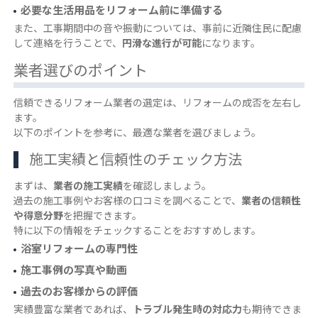
必要な生活用品をリフォーム前に準備する
また、工事期間中の音や振動については、事前に近隣住民に配慮
して連絡を行うことで、
円滑な進行が可能
になります。
業者選びのポイント
信頼できるリフォーム業者の選定は、リフォームの成否を左右し
ます。
以下のポイントを参考に、最適な業者を選びましょう。
施工実績と信頼性のチェック方法
まずは、
業者の施工実績
を確認しましょう。
過去の施工事例やお客様の口コミを調べることで、
業者の信頼性
や得意分野
を把握できます。
特に以下の情報をチェックすることをおすすめします。
浴室リフォームの専門性
施工事例の写真や動画
過去のお客様からの評価
実績豊富な業者であれば、
トラブル発生時の対応力
も期待できま