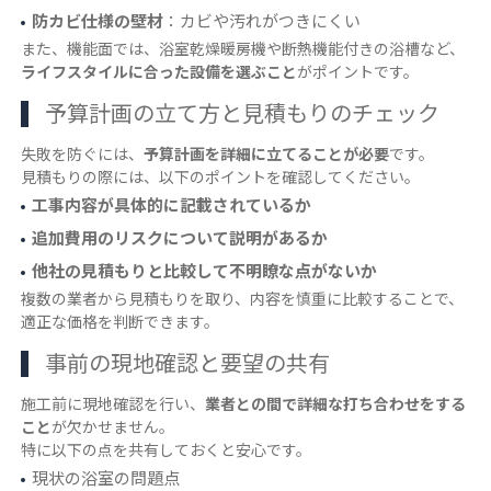
防カビ仕様の壁材
：カビや汚れがつきにくい
また、機能面では、浴室乾燥暖房機や断熱機能付きの浴槽など、
ライフスタイルに合った設備を選ぶこと
がポイントです。
予算計画の立て方と見積もりのチェック
失敗を防ぐには、
予算計画を詳細に立てることが必要
です。
見積もりの際には、以下のポイントを確認してください。
工事内容が具体的に記載されているか
追加費用のリスクについて説明があるか
他社の見積もりと比較して不明瞭な点がないか
複数の業者から見積もりを取り、内容を慎重に比較することで、
適正な価格を判断できます。
事前の現地確認と要望の共有
施工前に現地確認を行い、
業者との間で詳細な打ち合わせをする
こと
が欠かせません。
特に以下の点を共有しておくと安心です。
現状の浴室の問題点