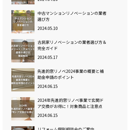
中古マンションリノベーションの業者
選び方
2024.05.10
古民家リノベーションの業者選び方＆
完全ガイド
2024.05.17
先進的窓リノベ2024事業の概要と補
助金申請のポイント
2024.06.15
2024年先進的窓リノベ事業で玄関ド
ア交換がお得に！対象商品と注意点
2024.06.15
リフォーム個別相談会のご案内