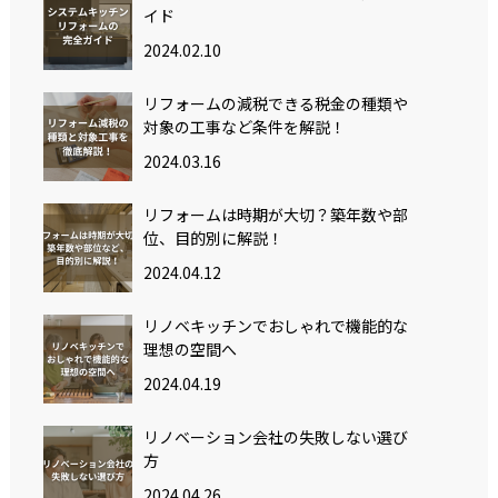
イド
2024.02.10
リフォームの減税できる税金の種類や
対象の工事など条件を解説！
2024.03.16
リフォームは時期が大切？築年数や部
位、目的別に解説！
2024.04.12
リノベキッチンでおしゃれで機能的な
理想の空間へ
2024.04.19
リノベーション会社の失敗しない選び
方
2024.04.26