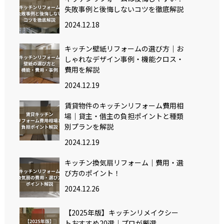
失敗事例と後悔しないコツを徹底解説
2024.12.18
キッチン壁紙リフォームの選び方｜お
しゃれなデザイン事例・機能クロス・
費用を解説
2024.12.19
賃貸物件のキッチンリフォーム費用相
場｜貸主・借主の負担ポイントと種類
別プランを解説
2024.12.19
キッチン換気扇リフォーム｜費用・選
び方のポイント！
2024.12.26
【2025年版】キッチンリメイクシー
トおすすめ20選｜プロが厳選