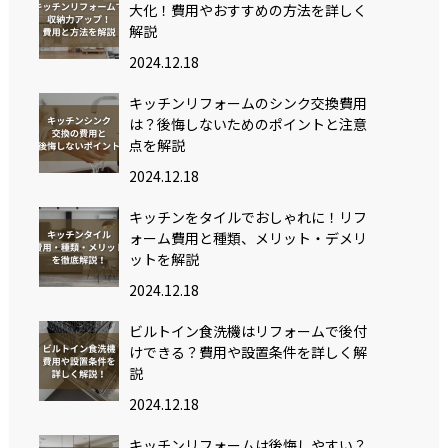
大化！費用やおすすめの方法を詳しく
解説
2024.12.18
キッチンリフォームのシンク交換費用
は？後悔しないためのポイントと注意
点を解説
2024.12.18
キッチンをタイルでおしゃれに！リフ
ォーム費用と種類、メリット・デメリ
ットを解説
2024.12.18
ビルトイン食洗機はリフォームで後付
けできる？費用や設置条件を詳しく解
説
2024.12.18
キッチンリフォームは後悔しやすい？