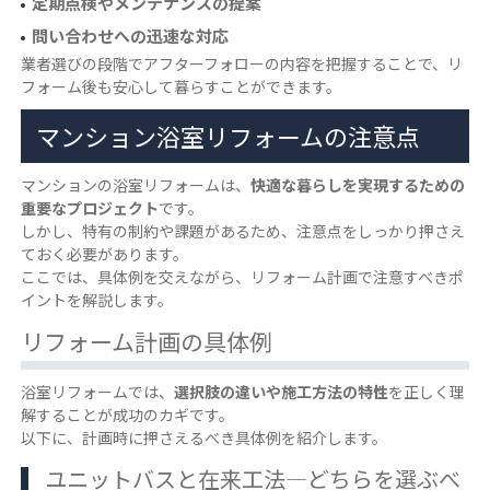
定期点検やメンテナンスの提案
問い合わせへの迅速な対応
業者選びの段階でアフターフォローの内容を把握することで、リ
フォーム後も安心して暮らすことができます。
マンション浴室リフォームの注意点
マンションの浴室リフォームは、
快適な暮らしを実現するための
重要なプロジェクト
です。
しかし、特有の制約や課題があるため、注意点をしっかり押さえ
ておく必要があります。
ここでは、具体例を交えながら、リフォーム計画で注意すべきポ
イントを解説します。
リフォーム計画の具体例
浴室リフォームでは、
選択肢の違いや施工方法の特性
を正しく理
解することが成功のカギです。
以下に、計画時に押さえるべき具体例を紹介します。
ユニットバスと在来工法―どちらを選ぶべ