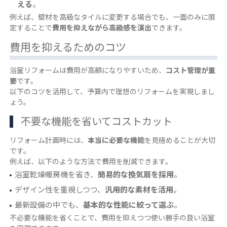
える
。
例えば、壁材を高級なタイルに変更する場合でも、一面のみに限
定することで
費用を抑えながら高級感を演出
できます。
費用を抑えるためのコツ
浴室リフォームは費用が高額になりやすいため、
コスト管理が重
要
です。
以下のコツを活用して、予算内で理想のリフォームを実現しまし
ょう。
不要な機能を省いてコストカット
リフォーム計画時には、
本当に必要な機能
を見極めることが大切
です。
例えば、以下のような方法で費用を削減できます。
浴室乾燥暖房機を省き、
簡易的な換気扇を採用
。
デザイン性を重視しつつ、
汎用的な素材を活用
。
最新設備の中でも、
基本的な性能に絞って選ぶ
。
不必要な機能を省くことで、費用を抑えつつ使い勝手の良い浴室