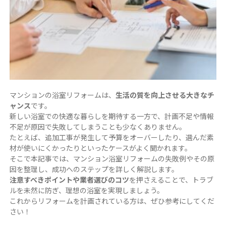
マンションの浴室リフォームは、
生活の質を向上させる大きなチ
ャンス
です。
新しい浴室での快適な暮らしを期待する一方で、計画不足や情報
不足が原因で失敗してしまうことも少なくありません。
たとえば、追加工事が発生して予算をオーバーしたり、選んだ素
材が使いにくかったりといったケースがよく聞かれます。
そこで本記事では、マンション浴室リフォームの失敗例やその原
因を整理し、成功へのステップを詳しく解説します。
注意すべきポイントや業者選びのコツ
を押さえることで、トラブ
ルを未然に防ぎ、理想の浴室を実現しましょう。
これからリフォームを計画されている方は、ぜひ参考にしてくだ
さい！