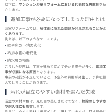
以下に、
マンション浴室リフォームにおける代表的な失敗例
を紹
介します。
追加工事が必要になってしまった理由とは
浴室リフォームでは、
解体後に隠れた問題が発見されることがよ
くあります
。
例えば、以下のようなケースです。
壁や床の下地の劣化
給排水管の老朽化
防水層の損傷
こうした問題は、工事を進めて初めて分かる場合が多く、
追加工
事が必要になる原因
となります。
事前の確認が不足していると、予定外の費用が発生し、予算を超
えてしまうことがあります。
汚れが目立ちやすい素材を選んだ失敗
浴室の素材や色は、見た目の美しさだけでなく、
掃除のしやすさ
や耐久性にも影響
します。
例えば、タイル素材はデザイン性に優れていますが、目地部分に