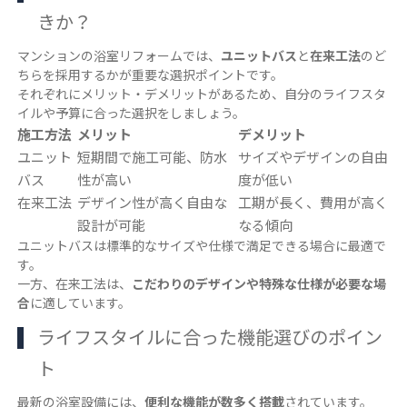
きか？
マンションの浴室リフォームでは、
ユニットバス
と
在来工法
のど
ちらを採用するかが重要な選択ポイントです。
それぞれにメリット・デメリットがあるため、自分のライフスタ
イルや予算に合った選択をしましょう。
施工方法
メリット
デメリット
ユニット
短期間で施工可能、防水
サイズやデザインの自由
バス
性が高い
度が低い
在来工法
デザイン性が高く自由な
工期が長く、費用が高く
設計が可能
なる傾向
ユニットバスは標準的なサイズや仕様で満足できる場合に最適で
す。
一方、在来工法は、
こだわりのデザインや特殊な仕様が必要な場
合
に適しています。
ライフスタイルに合った機能選びのポイン
ト
最新の浴室設備には、
便利な機能が数多く搭載
されています。