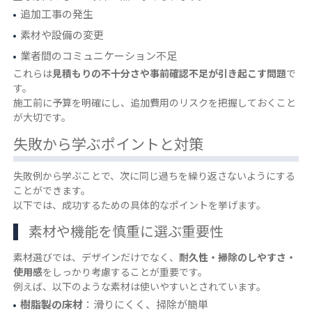
追加工事の発生
素材や設備の変更
業者間のコミュニケーション不足
これらは
見積もりの不十分さや事前確認不足が引き起こす問題
で
す。
施工前に予算を明確にし、追加費用のリスクを把握しておくこと
が大切です。
失敗から学ぶポイントと対策
失敗例から学ぶことで、次に同じ過ちを繰り返さないようにする
ことができます。
以下では、成功するための具体的なポイントを挙げます。
素材や機能を慎重に選ぶ重要性
素材選びでは、デザインだけでなく、
耐久性・掃除のしやすさ・
使用感
をしっかり考慮することが重要です。
例えば、以下のような素材は使いやすいとされています。
樹脂製の床材
：滑りにくく、掃除が簡単