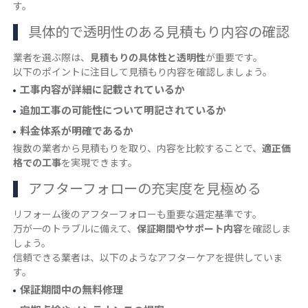
す。
具体的で透明性のある見積もり内容の確認
業者を選ぶ際は、
見積もりの具体性と透明性
が重要です。
以下のポイントに注目して見積もり内容を確認しましょう。
工事内容が詳細に記載されているか
追加工事の可能性について明記されているか
料金体系が明確であるか
複数の業者から見積もりを取り、内容を比較することで、
適正価
格での工事
を実現できます。
アフターフォローの充実度を見極める
リフォーム後のアフターフォローも重要な選定基準です。
万が一のトラブルに備えて、
保証期間やサポート内容
を確認しま
しょう。
信頼できる業者は、以下のようなアフターケアを提供していま
す。
保証期間中の無料修理