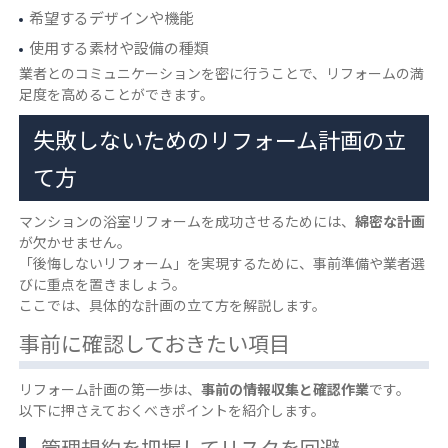
希望するデザインや機能
使用する素材や設備の種類
業者とのコミュニケーションを密に行うことで、リフォームの満
足度を高めることができます。
失敗しないためのリフォーム計画の立
て方
マンションの浴室リフォームを成功させるためには、
綿密な計画
が欠かせません。
「後悔しないリフォーム」を実現するために、事前準備や業者選
びに重点を置きましょう。
ここでは、具体的な計画の立て方を解説します。
事前に確認しておきたい項目
リフォーム計画の第一歩は、
事前の情報収集と確認作業
です。
以下に押さえておくべきポイントを紹介します。
管理規約を把握してリスクを回避