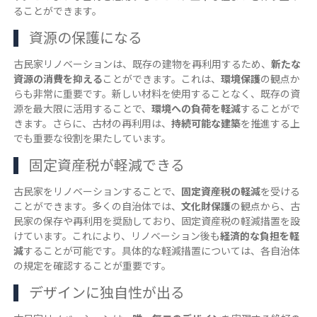
ることができます。
資源の保護になる
古民家リノベーションは、既存の建物を再利用するため、
新たな
資源の消費を抑える
ことができます。これは、
環境保護
の観点か
らも非常に重要です。新しい材料を使用することなく、既存の資
源を最大限に活用することで、
環境への負荷を軽減
することがで
きます。さらに、古材の再利用は、
持続可能な建築
を推進する上
でも重要な役割を果たしています。
固定資産税が軽減できる
古民家をリノベーションすることで、
固定資産税の軽減
を受ける
ことができます。多くの自治体では、
文化財保護
の観点から、古
民家の保存や再利用を奨励しており、固定資産税の軽減措置を設
けています。これにより、リノベーション後も
経済的な負担を軽
減
することが可能です。具体的な軽減措置については、各自治体
の規定を確認することが重要です。
デザインに独自性が出る