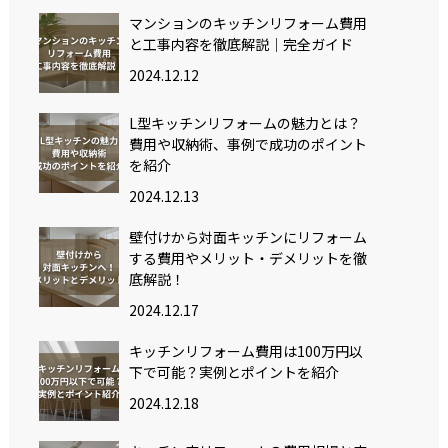
マンションのキッチンリフォーム費用
と工事内容を徹底解説｜完全ガイド
2024.12.12
L型キッチンリフォームの魅力とは？
費用や収納術、事例で成功のポイント
を紹介
2024.12.13
壁付けから対面キッチンにリフォーム
する費用やメリット・デメリットを徹
底解説！
2024.12.17
キッチンリフォーム費用は100万円以
下で可能？実例とポイントを紹介
2024.12.18