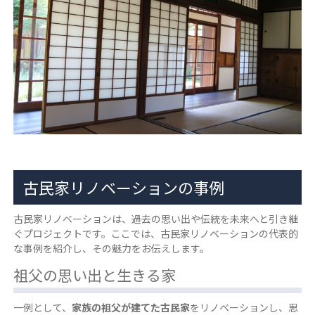
古民家リノベーションの事例
古民家リノベーションは、過去の思い出や伝統を未来へと引き継
ぐプロジェクトです。ここでは、古民家リノベーションの代表的
な事例を紹介し、その魅力をお伝えします。
祖父の思い出と生きる家
一例として、
家族の祖父が建てた古民家
をリノベーションし、思