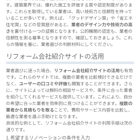
す。建築業界では、優れた施工を評価する賞や認定制度がありま
す。これらを取得している業者は、高い技術力と信頼性を持って
いることが多いです。例えば、「グッドデザイン賞」や「省エネ
住宅賞」などの受賞歴があると、
業者のデザイン力や技術力の高
さ
を裏付ける一つの証拠となります。公的機関の認定も、業者の
信頼性を測る基準となりますので、確認しておきましょう。これ
らの情報を基に、業者選びの判断材料にしてください。
リフォーム会社紹介サイトの活用
業者選びに迷った場合、
リフォーム会社紹介サイトの活用
も有効
です。これらのサイトでは、複数の業者を比較検討できるだけで
なく、
ユーザーの口コミや評価
も閲覧することができます。さら
に、サイトによっては無料の相談サービスや、条件に合った業者
を紹介してくれるサービスも提供しています。これにより、自分
の希望に合った業者を効率的に見つけることができます。
複数の
業者から見積もりを取る
ことで、費用やサービス内容を比較し、
最適な業者を選ぶ手助けとなります。
具体的な例として、リフォーム会社紹介サイトの利用手順は次の
通りです。
希望するリノベーションの条件を入力