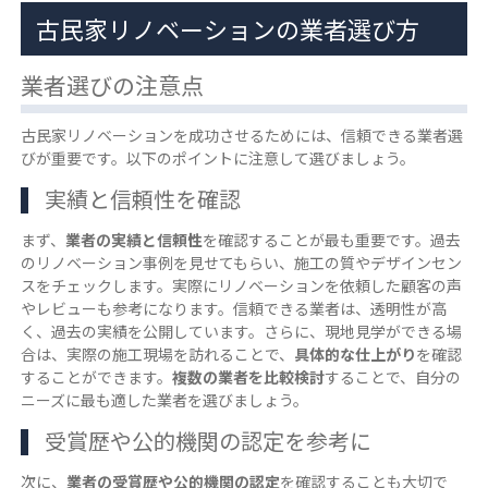
古民家リノベーションの業者選び方
業者選びの注意点
古民家リノベーションを成功させるためには、信頼できる業者選
びが重要です。以下のポイントに注意して選びましょう。
実績と信頼性を確認
まず、
業者の実績と信頼性
を確認することが最も重要です。過去
のリノベーション事例を見せてもらい、施工の質やデザインセン
スをチェックします。実際にリノベーションを依頼した顧客の声
やレビューも参考になります。信頼できる業者は、透明性が高
く、過去の実績を公開しています。さらに、現地見学ができる場
合は、実際の施工現場を訪れることで、
具体的な仕上がり
を確認
することができます。
複数の業者を比較検討
することで、自分の
ニーズに最も適した業者を選びましょう。
受賞歴や公的機関の認定を参考に
次に、
業者の受賞歴や公的機関の認定
を確認することも大切で