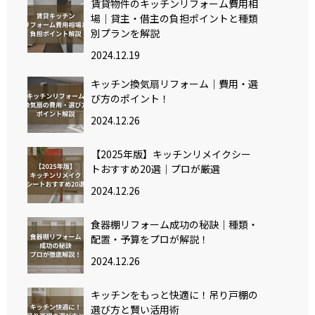
賃貸物件のキッチンリフォーム費用相
場｜貸主・借主の負担ポイントと種類
別プランを解説
2024.12.19
キッチン換気扇リフォーム｜費用・選
び方のポイント！
2024.12.26
【2025年版】キッチンリメイクシー
トおすすめ20選｜プロが厳選
2024.12.26
食器棚リフォーム成功の秘訣｜種類・
配置・予算をプロが解説！
2024.12.26
キッチンをもっと快適に！吊り戸棚の
選び方と賢い活用術