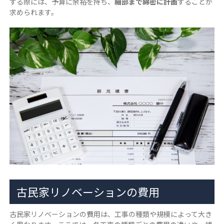
する際には、予算に余裕を持ち、
細部まで綿密に計画
することが
求められます。
古民家リノベーションの費用
古民家リノベーションの費用は、工事の種類や規模によって大き