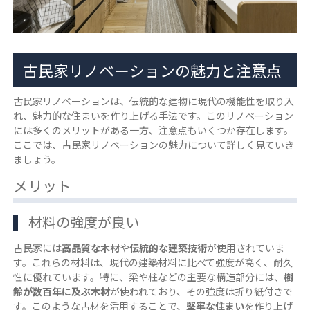
古民家リノベーションの魅力と注意点
古民家リノベーションは、伝統的な建物に現代の機能性を取り入
れ、魅力的な住まいを作り上げる手法です。このリノベーション
には多くのメリットがある一方、注意点もいくつか存在します。
ここでは、古民家リノベーションの魅力について詳しく見ていき
ましょう。
メリット
材料の強度が良い
古民家には
高品質な木材
や
伝統的な建築技術
が使用されていま
す。これらの材料は、現代の建築材料に比べて強度が高く、耐久
性に優れています。特に、梁や柱などの主要な構造部分には、
樹
齢が数百年に及ぶ木材
が使われており、その強度は折り紙付きで
す。このような古材を活用することで、
堅牢な住まい
を作り上げ