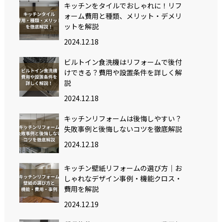
キッチンをタイルでおしゃれに！リフ
ォーム費用と種類、メリット・デメリ
ットを解説
2024.12.18
ビルトイン食洗機はリフォームで後付
けできる？費用や設置条件を詳しく解
説
2024.12.18
キッチンリフォームは後悔しやすい？
失敗事例と後悔しないコツを徹底解説
2024.12.18
キッチン壁紙リフォームの選び方｜お
しゃれなデザイン事例・機能クロス・
費用を解説
2024.12.19