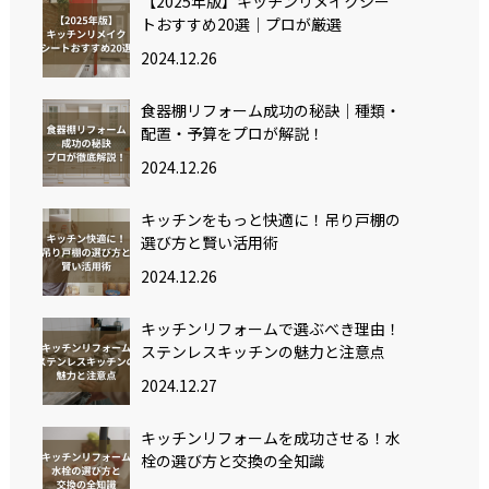
【2025年版】キッチンリメイクシー
トおすすめ20選｜プロが厳選
2024.12.26
食器棚リフォーム成功の秘訣｜種類・
配置・予算をプロが解説！
2024.12.26
キッチンをもっと快適に！吊り戸棚の
選び方と賢い活用術
2024.12.26
キッチンリフォームで選ぶべき理由！
ステンレスキッチンの魅力と注意点
2024.12.27
キッチンリフォームを成功させる！水
栓の選び方と交換の全知識