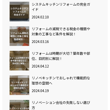
システムキッチンリフォームの完全ガ
イド
2024.02.10
リフォームの減税できる税金の種類や
対象の工事など条件を解説！
2024.03.16
リフォームは時期が大切？築年数や部
位、目的別に解説！
2024.04.12
リノベキッチンでおしゃれで機能的な
理想の空間へ
2024.04.19
リノベーション会社の失敗しない選び
方