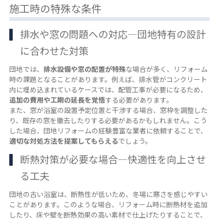
施工時の特殊な条件
排水や窓の問題への対応―団地特有の設計
に合わせた対策
団地では、
排水設備や窓の配置が特殊
な場合が多く、リフォーム
時の課題となることがあります。例えば、排水管がコンクリート
内に埋め込まれているケースでは、配管工事が必要になるため、
追加の費用や工期の延長を覚悟
する必要があります。
また、窓が浴室の設置予定位置と干渉する場合、窓枠を調整した
り、既存の窓を撤去したりする必要があるかもしれません。こう
した場合、団地リフォームの経験豊富な業者に依頼することで、
適切な対処方法を提案してもらえる
でしょう。
断熱対策が必要な場合―快適性を向上させ
る工夫
団地の古い浴室は、断熱性が低いため、冬場に寒さを感じやすい
ことがあります。このような場合、リフォーム時に断熱材を追加
したり、床や壁を断熱効果の高い素材で仕上げたりすることで、