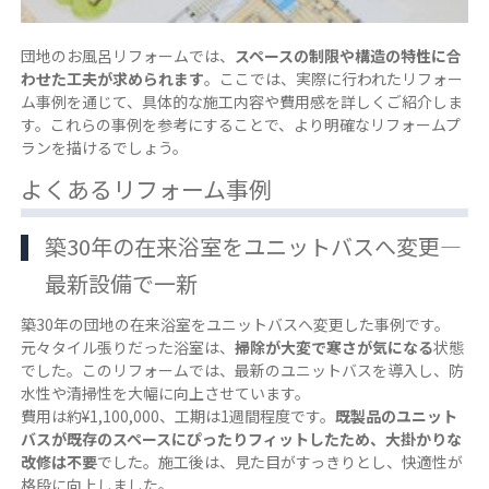
団地のお風呂リフォームでは、
スペースの制限や構造の特性に合
わせた工夫が求められます
。ここでは、実際に行われたリフォー
ム事例を通じて、具体的な施工内容や費用感を詳しくご紹介しま
す。これらの事例を参考にすることで、より明確なリフォームプ
ランを描けるでしょう。
よくあるリフォーム事例
築30年の在来浴室をユニットバスへ変更―
最新設備で一新
築30年の団地の在来浴室をユニットバスへ変更した事例です。
元々タイル張りだった浴室は、
掃除が大変で寒さが気になる
状態
でした。このリフォームでは、最新のユニットバスを導入し、防
水性や清掃性を大幅に向上させています。
費用は約¥1,100,000、工期は1週間程度です。
既製品のユニット
バスが既存のスペースにぴったりフィットしたため、大掛かりな
改修は不要
でした。施工後は、見た目がすっきりとし、快適性が
格段に向上しました。