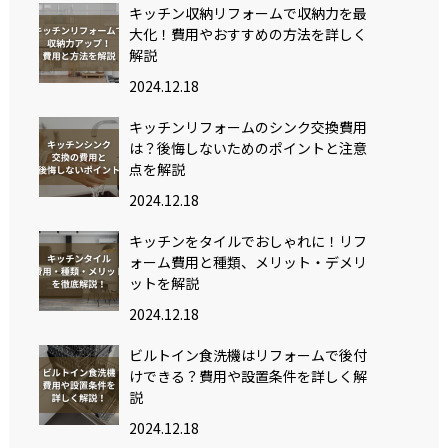
キッチン収納リフォームで収納力を最
大化！費用やおすすめの方法を詳しく
解説
2024.12.18
キッチンリフォームのシンク交換費用
は？後悔しないためのポイントと注意
点を解説
2024.12.18
キッチンをタイルでおしゃれに！リフ
ォーム費用と種類、メリット・デメリ
ットを解説
2024.12.18
ビルトイン食洗機はリフォームで後付
けできる？費用や設置条件を詳しく解
説
2024.12.18