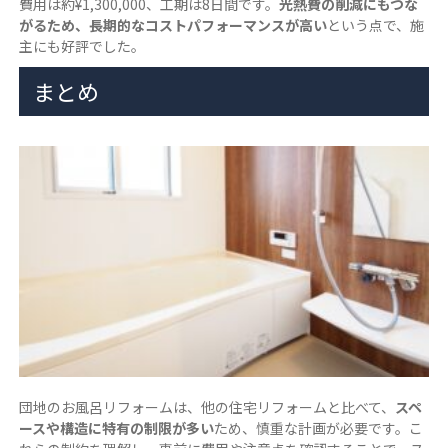
費用は約¥1,300,000、工期は8日間です。
光熱費の削減にもつな
がるため、長期的なコストパフォーマンスが高い
という点で、施
主にも好評でした。
まとめ
団地のお風呂リフォームは、他の住宅リフォームと比べて、
スペ
ースや構造に特有の制限が多い
ため、慎重な計画が必要です。こ