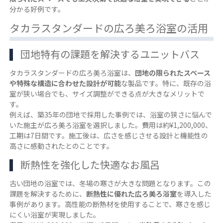
分かる好例です。
タカラスタンダードの広ろ美ろ浴室の活用
団地特有の課題を解決するユニットバス
タカラスタンダードの広ろ美ろ浴室は、
団地の限られたスペース
や特殊な構造に合わせた設計が可能
な製品です。特に、既存の浴
室が狭い場合でも、サイズ調整ができる点が大きなメリットで
す。
例えば、築35年の団地で採用した事例では、浴室の狭さに悩んで
いた施主が広ろ美ろ浴室を選択しました。費用は約¥1,200,000、
工期は7日間です。施工後は、広さを感じさせる設計と機能性の
高さに感動されたとのことです。
断熱性を強化した快適なお風呂
古い団地の浴室では、冬場の寒さが大きな問題となります。この
課題を解決するために、
断熱性に優れた広ろ美ろ浴室
を導入した
事例があります。高性能の断熱材を使用することで、寒さを感じ
にくい浴室が実現しました。