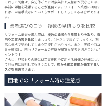
これらの制度は、自治体ごとに対象条件や支給額が異なるため、
事前に詳細を確認することが重要
です。リフォーム業者に相談す
れば、申請手続きについてもサポートしてもらえる場合がありま
す。
業者選びのコツ―複数の見積もりを比較
リフォーム業者を選ぶ際は、
複数の業者から見積もりを取り、費
用や工事内容を比較
しましょう。1社だけで決めてしまうと、割
高な価格で契約してしまう可能性があります。また、実績や口コ
ミを確認し、団地リフォームの経験が豊富な業者を選ぶこともポ
イントです。
さらに、見積もりの際には工事範囲や使用する設備の詳細につい
て具体的に説明してもらうことで、
後から追加費用が発生するリ
スクを回避
できます。
団地でのリフォーム時の注意点