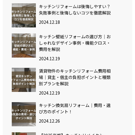
キッチンリフォームは後悔しやすい？
失敗事例と後悔しないコツを徹底解説
2024.12.18
キッチン壁紙リフォームの選び方｜お
しゃれなデザイン事例・機能クロス・
費用を解説
2024.12.19
賃貸物件のキッチンリフォーム費用相
場｜貸主・借主の負担ポイントと種類
別プランを解説
2024.12.19
キッチン換気扇リフォーム｜費用・選
び方のポイント！
2024.12.26