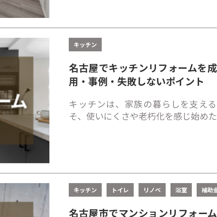
キッチン
名古屋でキッチンリフォームを
用・事例・失敗しないポイント
キッチンは、家族の暮らしを支える
そ、使いにくさや老朽化を感じ始め
キッチン
トイレ
リノベ
浴室
補助
名古屋市でマンションリフォー