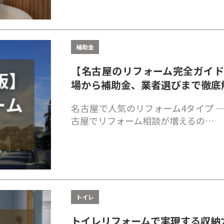
補助金
【名古屋のリフォーム完全ガイ
場から補助金、業者選びまで徹底
名古屋で人気のリフォーム4タイプ ─
古屋でリフォーム相談が増えるの…
トイレ
トイレリフォームで実現する収納