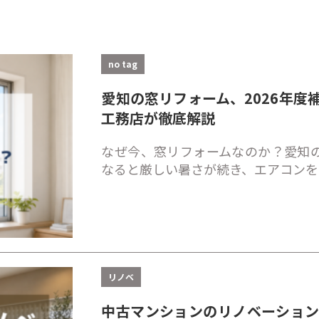
no tag
愛知の窓リフォーム、2026年度
工務店が徹底解説
なぜ今、窓リフォームなのか？愛知の
なると厳しい暑さが続き、エアコンを
リノベ
中古マンションのリノベーショ