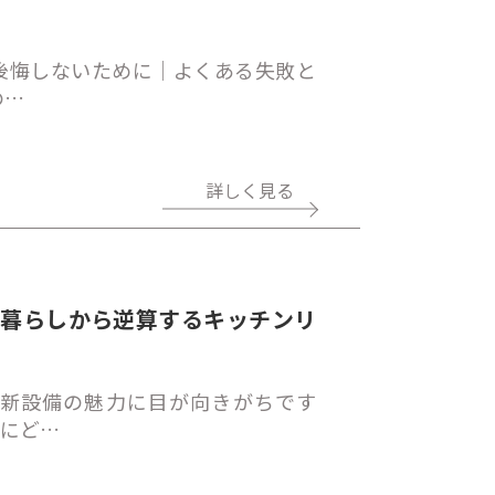
後悔しないために｜よくある失敗と
の…
詳しく見る
、暮らしから逆算するキッチンリ
新設備の魅力に目が向きがちです
しにど…