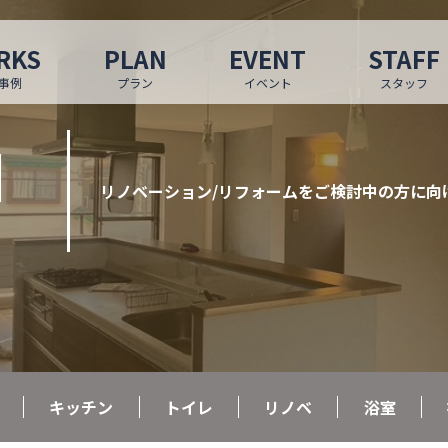
RKS
PLAN
EVENT
STAFF
事例
プラン
イベント
スタッフ
N
リノベーション/リフォームをご検討中の方に向
キッチン
トイレ
リノベ
浴室