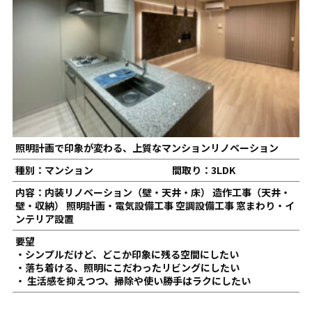
照明計画で印象が変わる、上質なマンションリノベーション
種別：マンション
間取り：3LDK
内容：内装リノベーション（壁・天井・床） 造作工事（天井・
壁・収納） 照明計画・電気設備工事 空調設備工事 窓まわり・イ
ンテリア設置
要望
・シンプルだけど、どこか印象に残る空間にしたい
・落ち着ける、照明にこだわったリビングにしたい
・ 生活感を抑えつつ、掃除や使い勝手はラクにしたい