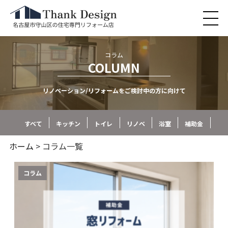
コラム
COLUMN
リノベーション/リフォームをご検討中の方に向けて
すべて
キッチン
トイレ
リノベ
浴室
補助金
ホーム
> コラム一覧
コラム