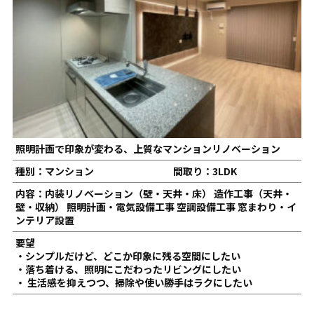
照明計画で印象が変わる、上質なマンションリノベーション
種別：マンション
間取り：3LDK
内容：内装リノベーション（壁・天井・床） 造作工事（天井・
壁・収納） 照明計画・電気設備工事 空調設備工事 窓まわり・イ
ンテリア設置
要望
・シンプルだけど、どこか印象に残る空間にしたい
・落ち着ける、照明にこだわったリビングにしたい
・ 生活感を抑えつつ、掃除や使い勝手はラクにしたい