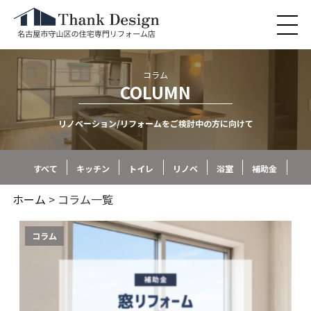
コラム
COLUMN
リノベーション/リフォームをご検討中の方に向けて
すべて
キッチン
トイレ
リノベ
浴室
補助金
ホーム
> コラム一覧
コラム