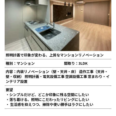
照明計画で印象が変わる、上質なマンションリノベーション
種別：マンション
間取り：3LDK
内容：内装リノベーション（壁・天井・床） 造作工事（天井・
壁・収納） 照明計画・電気設備工事 空調設備工事 窓まわり・イ
ンテリア設置
要望
・シンプルだけど、どこか印象に残る空間にしたい
・落ち着ける、照明にこだわったリビングにしたい
・ 生活感を抑えつつ、掃除や使い勝手はラクにしたい