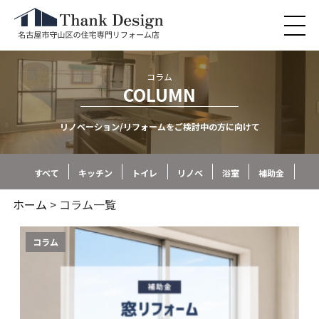
コラム
COLUMN
リノベーション/リフォームをご検討中の方に向けて
すべて
キッチン
トイレ
リノベ
浴室
補助金
ホーム
> コラム一覧
コラム