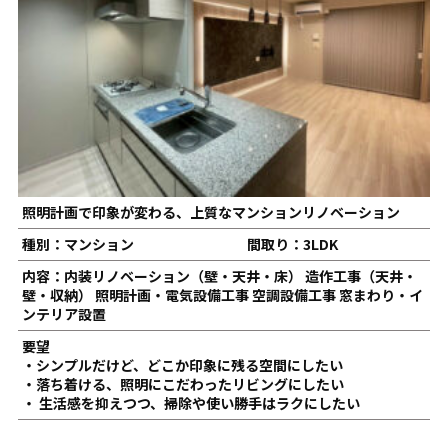
照明計画で印象が変わる、上質なマンションリノベーション
種別：マンション
間取り：3LDK
内容：内装リノベーション（壁・天井・床） 造作工事（天井・
壁・収納） 照明計画・電気設備工事 空調設備工事 窓まわり・イ
ンテリア設置
要望
・シンプルだけど、どこか印象に残る空間にしたい
・落ち着ける、照明にこだわったリビングにしたい
・ 生活感を抑えつつ、掃除や使い勝手はラクにしたい