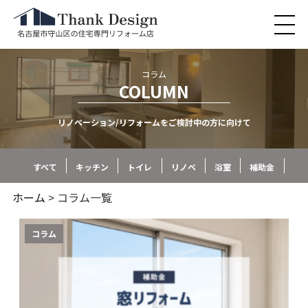
コラム
COLUMN
リノベーション/リフォームをご検討中の方に向けて
すべて
キッチン
トイレ
リノベ
浴室
補助金
ホーム
> コラム一覧
コラム