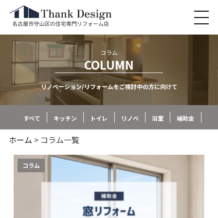
コラム
COLUMN
リノベーション/リフォームをご検討中の方に向けて
すべて
キッチン
トイレ
リノベ
浴室
補助金
ホーム
> コラム一覧
コラム