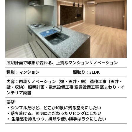
照明計画で印象が変わる、上質なマンションリノベーション
種別：マンション
間取り：3LDK
内容：内装リノベーション（壁・天井・床） 造作工事（天井・
壁・収納） 照明計画・電気設備工事 空調設備工事 窓まわり・イ
ンテリア設置
要望
・シンプルだけど、どこか印象に残る空間にしたい
・落ち着ける、照明にこだわったリビングにしたい
・ 生活感を抑えつつ、掃除や使い勝手はラクにしたい