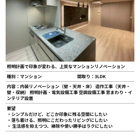
照明計画で印象が変わる、上質なマンションリノベーション
種別：マンション
間取り：3LDK
内容：内装リノベーション（壁・天井・床） 造作工事（天井・
壁・収納） 照明計画・電気設備工事 空調設備工事 窓まわり・イ
ンテリア設置
要望
・シンプルだけど、どこか印象に残る空間にしたい
・落ち着ける、照明にこだわったリビングにしたい
・ 生活感を抑えつつ、掃除や使い勝手はラクにしたい