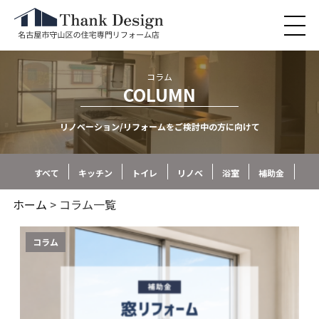
コラム
COLUMN
リノベーション/リフォームをご検討中の方に向けて
すべて
キッチン
トイレ
リノベ
浴室
補助金
ホーム
> コラム一覧
コラム