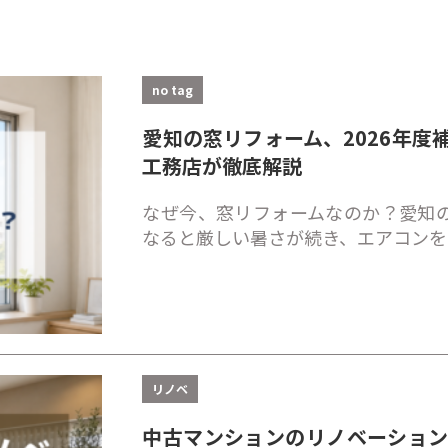
no tag
愛知の窓リフォーム、2026年度
工務店が徹底解説
なぜ今、窓リフォームなのか？愛知の
なると厳しい暑さが続き、エアコンを
リノベ
中古マンションのリノベーショ