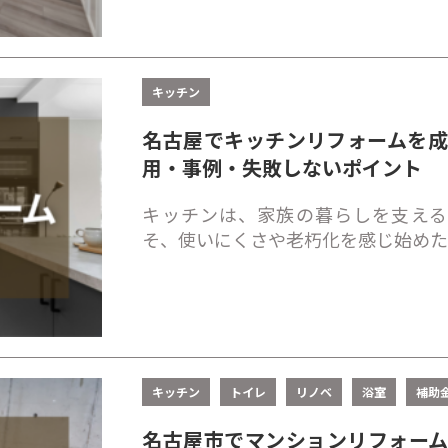
キッチン
名古屋でキッチンリフォームを
用・事例・失敗しないポイント
キッチンは、家族の暮らしを支える
そ、使いにくさや老朽化を感じ始め
キッチン
トイレ
リノベ
浴室
補助
名古屋市でマンションリフォー