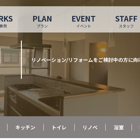
RKS
PLAN
EVENT
STAFF
事例
プラン
イベント
スタッフ
N
リノベーション/リフォームをご検討中の方に向
キッチン
トイレ
リノベ
浴室