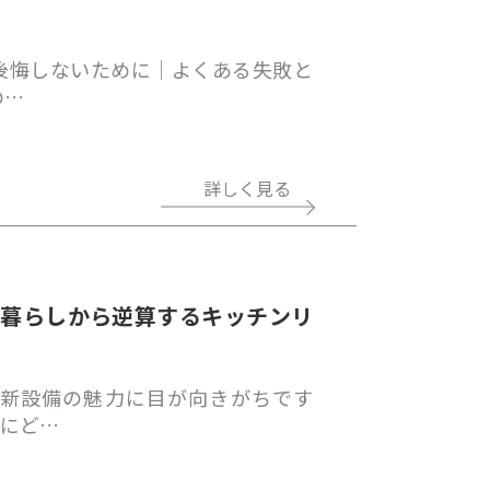
後悔しないために｜よくある失敗と
の…
詳しく見る
、暮らしから逆算するキッチンリ
新設備の魅力に目が向きがちです
しにど…